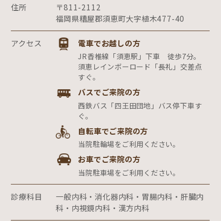
住所
〒811-2112
福岡県糟屋郡須恵町大字植木477-40
アクセス
電車でお越しの方
JR香椎線「須恵駅」下車 徒歩7分。
須恵レインボーロード「長礼」交差点
すぐ。
バスでご来院の方
西鉄バス「四王田団地」バス停下車す
ぐ。
自転車でご来院の方
当院駐輪場をご利用ください。
お車でご来院の方
当院駐車場をご利用ください。
診療科目
一般内科・消化器内科・胃腸内科・肝臓内
科・内視鏡内科・漢方内科